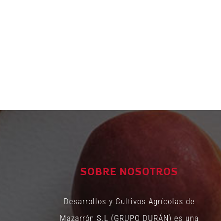
SOBRE NOSOTROS
Desarrollos y Cultivos Agrícolas de
Mazarrón S.L (GRUPO DURÁN) es una