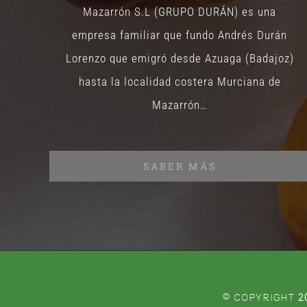
Mazarrón S.L (GRUPO DURÁN) es una
empresa familiar que fundo Andrés Durán
Lorenzo que emigró desde Azuaga (Badajoz)
hasta la localidad costera Murciana de
Mazarrón…
SABER MÁS
© COPYRIGHT
2