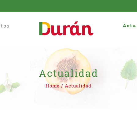
tos
Actu
Actualidad
Home
/
Actualidad