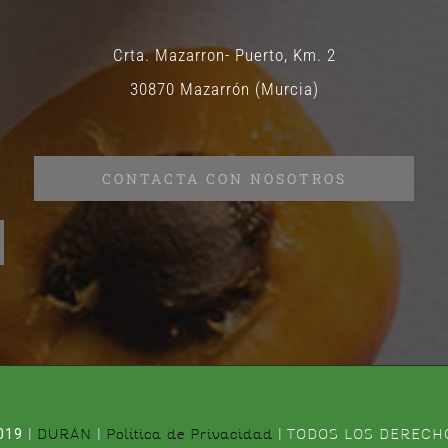
Crta. Mazarron- Puerto, Km. 2
30870 Mazarrón (Murcia)
CONTACTA CON NOSOTROS
|
DURÁN
|
Política de Privacidad
| TODOS LOS DERECH
019